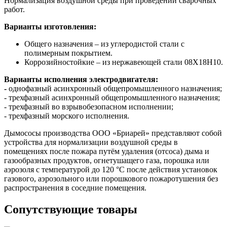
Нормализация воздушной среды при проведении сварочных
работ.
Варианты изготовления:
Общего назначения – из углеродистой стали с
полимерным покрытием.
Коррозийностойкие – из нержавеющей стали 08Х18Н10.
Варианты исполнения электродвигателя:
-
однофазный асинхронный общепромышленного назначения;
- трехфазный асинхронный общепромышленного назначения;
- трехфазный во взрывобезопасном исполнении;
- трехфазный морского исполнения.
Дымососы производства ООО «Бриарей» представляют собой
устройства для нормализации воздушной среды в
помещениях после пожара путём удаления (отсоса) дыма и
газообразных продуктов, огнетушащего газа, порошка или
аэрозоля с температурой до 120 °C после действия установок
газового, аэрозольного или порошкового пожаротушения без
распространения в соседние помещения.
Сопутствующие товары