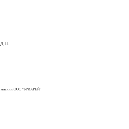
Д.11
 компании ООО "БРИАРЕЙ"