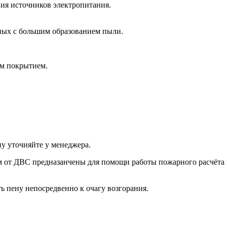
ия источников электропитания.
ных с большим образованием пыли.
ым покрытием.
ну уточняйте у менеджера.
от ДВС предназанчены для помощи работы пожарного расчёта 
ь пену непосредвенно к очагу возгорания.