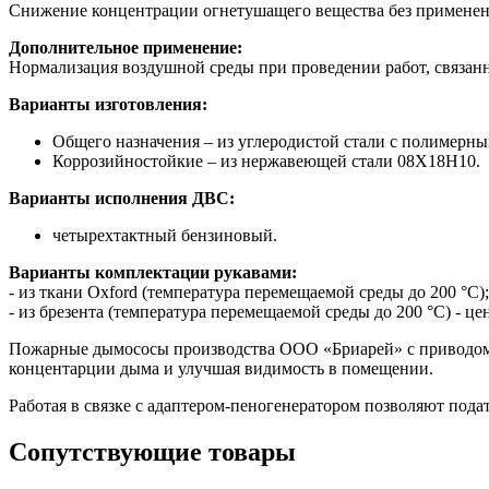
Снижение концентрации огнетушащего вещества без применен
Дополнительное применение:
Нормализация воздушной среды при проведении работ, связан
Варианты изготовления:
Общего назначения – из углеродистой стали с полимерн
Коррозийностойкие – из нержавеющей стали 08Х18Н10.
Варианты исполнения ДВС:
четырехтактный бензиновый.
Варианты комплектации рукавами:
- из ткани Oxford (температура перемещаемой среды до 200 °C);
- из брезента (температура перемещаемой среды до 200 °C) - це
Пожарные дымососы производства ООО «Бриарей» с приводом 
концентарции дыма и улучшая видимость в помещении.
Работая в связке с адаптером-пеногенератором позволяют подат
Сопутствующие товары