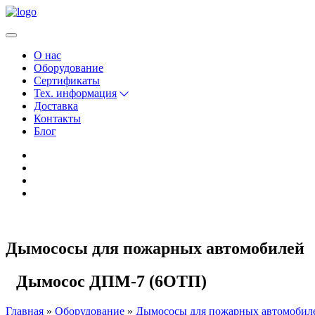
О нас
Оборудование
Сертификаты
Тех. информация
Доставка
Контакты
Блог
Дымососы для пожарных автомобилей
Дымосос ДПМ-7 (6ОТП)
Главная
Оборудование
Дымососы для пожарных автомобил