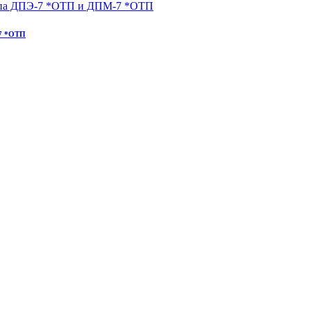
-7 *ОТП