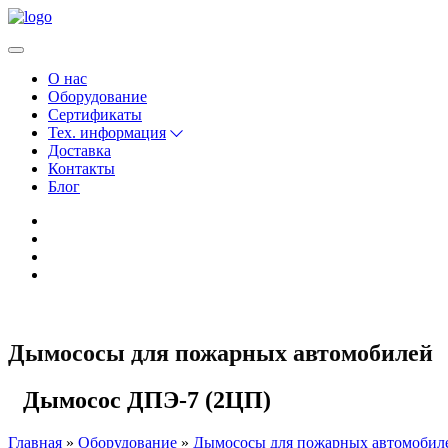
О нас
Оборудование
Сертификаты
Тех. информация
Доставка
Контакты
Блог
Дымососы для пожарных автомобилей
Дымосос ДПЭ-7 (2ЦП)
Главная
Оборудование
Дымососы для пожарных автомобил