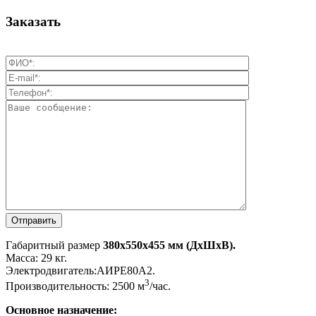
Заказать
Габаритный размер
380х550х455 мм (ДхШхВ).
Масса: 29 кг.
Электродвигатель:АИРЕ80А2.
3
Производительность: 2500 м
/час.
Основное назначение: