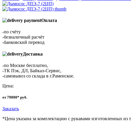
Оплата
-по счёту
-безналичный расчёт
-банковский перевод
Доставка
-по Москве бесплатно,
-ТК Пэк, ДЛ, Байкал-Сервис,
-самовывоз со склада в г.Раменское.
Цена:
от 79800* руб.
Заказать
*Цена указана за комплектацию с рукавами изготовленных из 