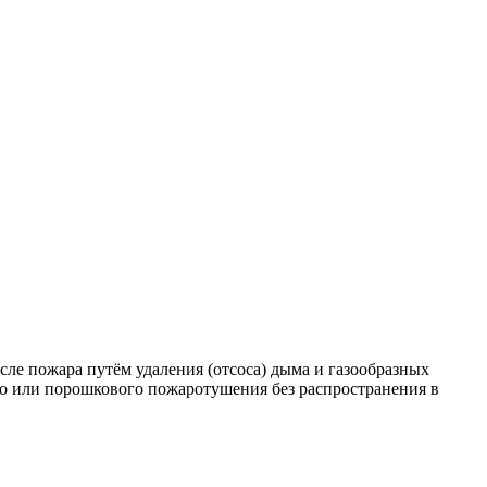
е пожара путём удаления (отсоса) дыма и газообразных
ого или порошкового пожаротушения без распространения в