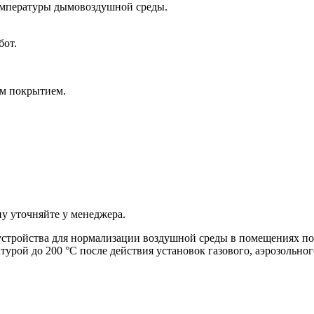
емпературы дымовоздушной среды.
бот.
ым покрытием.
ну уточняйте у менеджера.
тройства для нормализации воздушной среды в помещениях посл
атурой до 200 °C после действия установок газового, аэрозольн