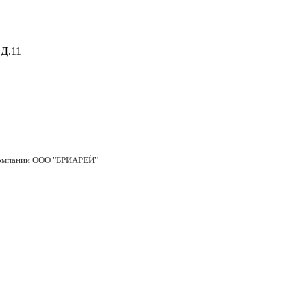
Д.11
 компании ООО "БРИАРЕЙ"