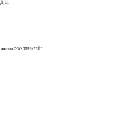
Д.11
 компании ООО "БРИАРЕЙ"