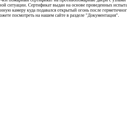
нной ситуации. Сертификат выдан на основе проведенных испыт
ную камеру куда подавался открытый огонь после герметичного 
можете посмотреть на нашем сайте в разделе "Документация".