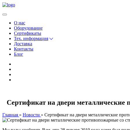
О нас
Оборудование
Сертификаты
Тех. информация
Доставка
Контакты
Блог
Сертификат на двери металлические 
Главная
Новости
Сертификат на двери металлические прот
Мы рады сообщить Вам, что 28 января 2019 года нами был пол