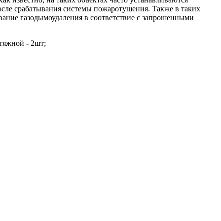
осле срабатывания системы пожаротушения. Также в таких
вание газодымоудаления в соответствие с запрошенными
тяжной - 2шт;