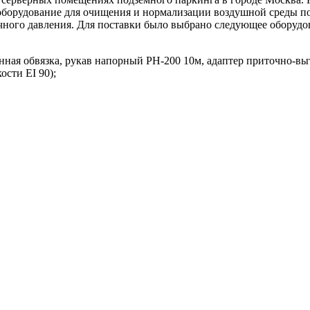
оборудование для очищения и нормализации воздушной среды п
чного давления. Для поставки было выбрано следующее оборудо
ная обвязка, рукав напорный РН-200 10м, адаптер приточно-вы
сти EI 90);