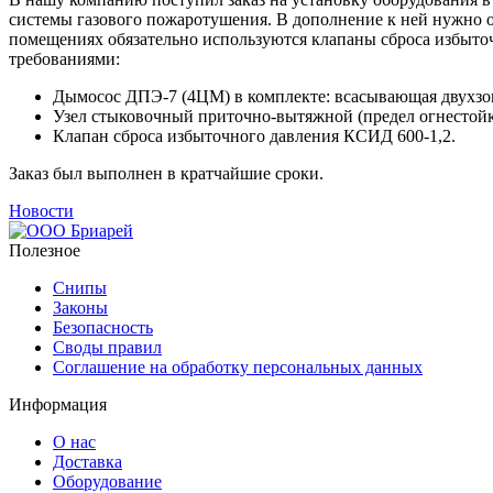
системы газового пожаротушения. В дополнение к ней нужно 
помещениях обязательно используются клапаны сброса избыто
требованиями:
Дымосос ДПЭ-7 (4ЦМ) в комплекте: всасывающая двухзон
Узел стыковочный приточно-вытяжной (предел огнестойко
Клапан сброса избыточного давления КСИД 600-1,2.
Заказ был выполнен в кратчайшие сроки.
Новости
Полезное
Снипы
Законы
Безопасность
Своды правил
Соглашение на обработку персональных данных
Информация
О нас
Доставка
Оборудование