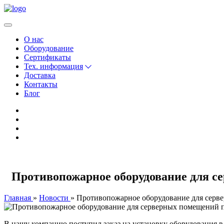
О нас
Оборудование
Сертификаты
Тех. информация
Доставка
Контакты
Блог
Противопожарное оборудование для с
Главная
Новости
Противопожарное оборудование для серв
В нашу компанию поступил заказ на установку оборудования в