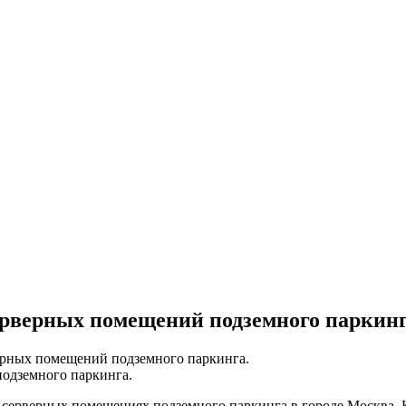
ерверных помещений подземного паркинг
ерных помещений подземного паркинга.
 серверных помещениях подземного паркинга в городе Москва. К