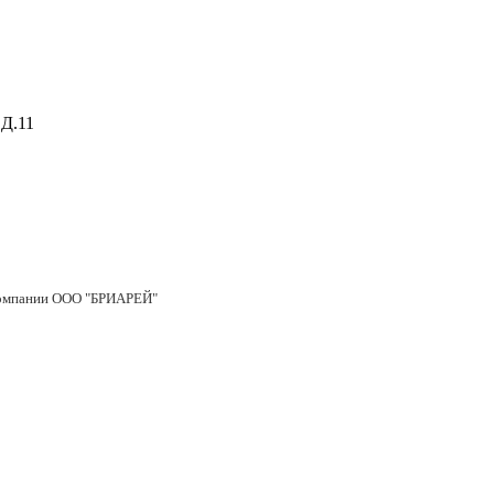
Д.11
 компании ООО "БРИАРЕЙ"