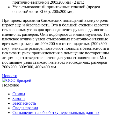
приточно-вытяжной 200х200 мм - 2 шт.;
Узел стыковочный прииточно-вытяжной (предел
огнестойкости EI 60), 200х200 мм;
При проектировании банковских помещений важную роль
играет еще и безопасность. Это в большей степени касается
стыковочных узлов для присоединения рукавов дымососа, а
именно их размеров. Они подбираются индивидуально. Так
ключевое отличие узлов стыковочных приточно-вытяжные
врезными размерами 200х200 мм от стандартных (300х300
мм) - меньшие размеры позволяют повысить безопасность и
исключить риск проникновения в помещение посторонним
лицом через отверстие в стене для узла стыковочного. Мы
поставляем узлы стыковочные всех необходимых размеров
200x200, 300x300, 400x400 мм.
Новости
Полезное
Снипы
Законы
Безопасность
Своды правил
Соглашение на обработку персональных данных