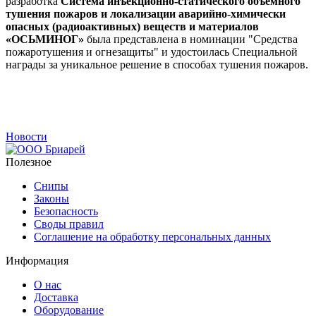
разработка
Система инъекционно-статического объемного
тушения пожаров и локализации аварийно-химически
опасных (радиоактивных) веществ и материалов
«ОСЬМИНОГ»
была представлена в номинации "Средства
пожаротушения и огнезащиты" и удостоилась Специальной
награды за уникальное решение в способах тушения пожаров.
Новости
Полезное
Снипы
Законы
Безопасность
Своды правил
Соглашение на обработку персональных данных
Информация
О нас
Доставка
Оборудование