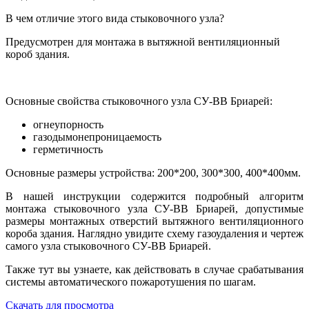
В чем отличие этого вида стыковочного узла?
Предусмотрен для монтажа в вытяжной вентиляционный
короб здания.
Основные свойства стыковочного узла СУ-ВВ Бриарей:
огнеупорность
газодымонепроницаемость
герметичность
Основные размеры устройства: 200*200, 300*300, 400*400мм.
В нашей инструкции содержится подробный алгоритм
монтажа стыковочного узла СУ-ВВ Бриарей, допустимые
размеры монтажных отверстий вытяжного вентиляционного
короба здания. Наглядно увидите схему газоудаления и чертеж
самого узла стыковочного СУ-ВВ Бриарей.
Также тут вы узнаете, как действовать в случае срабатывания
системы автоматического пожаротушения по шагам.
Скачать для просмотра